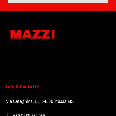
Info & Contatti:
Via Catagnina, 11, 54100 Massa MS
+39 0585 831036